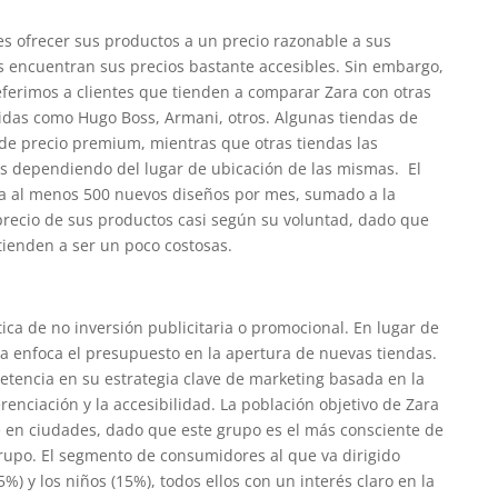
s ofrecer sus productos a un precio razonable a sus
es encuentran sus precios bastante accesibles. Sin embargo,
ferimos a clientes que tienden a comparar Zara con otras
das como Hugo Boss, Armani, otros. Algunas tiendas de
 de precio premium, mientras que otras tiendas las
s dependiendo del lugar de ubicación de las mismas. El
ta al menos 500 nuevos diseños por mes, sumado a la
precio de sus productos casi según su voluntad, dado que
tienden a ser un poco costosas.
ica de no inversión publicitaria o promocional. En lugar de
esa enfoca el presupuesto en la apertura de nuevas tiendas.
etencia en su estrategia clave de marketing basada en la
erenciación y la accesibilidad. La población objetivo de Zara
e en ciudades, dado que este grupo es el más consciente de
rupo. El segmento de consumidores al que va dirigido
) y los niños (15%), todos ellos con un interés claro en la