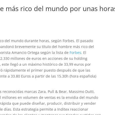
e más rico del mundo por unas hora
ico del mundo durante horas, según Forbes. El pasado
abandonó brevemente su título del hombre más rico del
orista Amancio Ortega según la lista de
Forbes
. El
72.330 millones de euros en acciones de su holding
x, este llegó a un máximo histórico de 33,99 euros por
ró rápidamente el primer puesto después de que las
te a 33.80 Euros a partir de las 15.30h (hora española)
as reconocidas marcas Zara, Pull & Bear, Massimo Dutti,
il millones en volumen de ventas es la envidia del mundo
rápida que puede diseñar, producir, distribuir y vender
días. Esta estrategia permite a Inditex reaccionar