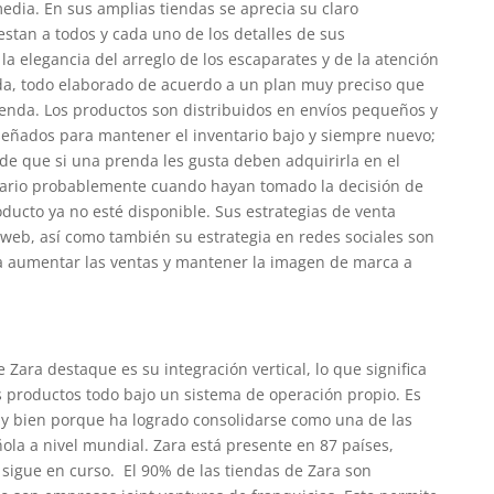
edia. En sus amplias tiendas se aprecia su claro
stan a todos y cada uno de los detalles de sus
la elegancia del arreglo de los escaparates y de la atención
nda, todo elaborado de acuerdo a ​​un plan muy preciso que
ienda. Los productos son distribuidos en envíos pequeños y
iseñados para mantener el inventario bajo y siempre nuevo;
de que si una prenda les gusta deben adquirirla en el
rario probablemente cuando hayan tomado la decisión de
oducto ya no esté disponible. Sus estrategias de venta
 web, así como también su estrategia en redes sociales son
 a aumentar las ventas y mantener la imagen de marca a
Zara destaque es su integración vertical, lo que significa
os productos todo bajo un sistema de operación propio. Es
 bien porque ha logrado consolidarse como una de las
la a nivel mundial. Zara está presente en 87 países,
 sigue en curso. El 90% de las tiendas de Zara son