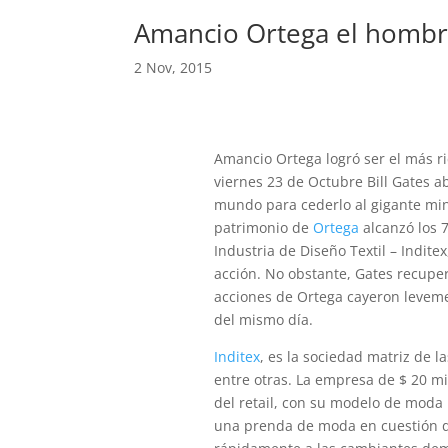
Amancio Ortega el hombr
2 Nov, 2015
Amancio Ortega logró ser el más r
viernes 23 de Octubre Bill Gates 
mundo para cederlo al gigante min
patrimonio de
Ortega
alcanzó los 
Industria de Diseño Textil – Indite
acción. No obstante, Gates recupe
acciones de Ortega cayeron levemen
del mismo día.
Inditex
, es la sociedad matriz de l
entre otras. La empresa de $ 20 m
del retail, con su modelo de moda 
una prenda de moda en cuestión de 