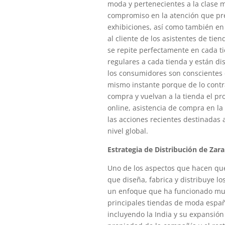
moda y pertenecientes a la clase m
compromiso en la atención que pre
exhibiciones, así como también en 
al cliente de los asistentes de tie
se repite perfectamente en cada t
regulares a cada tienda y están d
los consumidores son conscientes 
mismo instante porque de lo cont
compra y vuelvan a la tienda el pr
online, asistencia de compra en la
las acciones recientes destinadas
nivel global.
Estrategia de Distribución de Zara
Uno de los aspectos que hacen que 
que diseña, fabrica y distribuye l
un enfoque que ha funcionado muy
principales tiendas de moda españo
incluyendo la India y su expansión