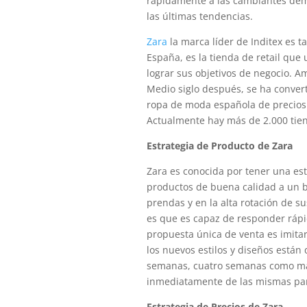
rápidamente a las cambiantes dema
las últimas tendencias.
Zara
la marca líder de Inditex es
España, es la tienda de retail que 
lograr sus objetivos de negocio. 
Medio siglo después, se ha conver
ropa de moda española de precios
Actualmente hay más de 2.000 tien
Estrategia de Producto de Zara
Zara es conocida por tener una es
productos de buena calidad a un ba
prendas y en la alta rotación de s
es que es capaz de responder rápi
propuesta única de venta es imitar 
los nuevos estilos y diseños están
semanas, cuatro semanas como máxi
inmediatamente de las mismas par
Estrategia de Precios de Zara