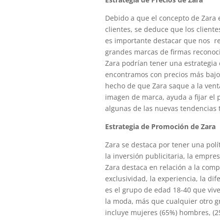
Debido a que el concepto de Zara e
clientes, se deduce que los client
es importante destacar que nos re
grandes marcas de firmas reconoci
Zara podrían tener una estrategia
encontramos con precios más bajo
hecho de que Zara saque a la ven
imagen de marca, ayuda a fijar el 
algunas de las nuevas tendencias 
Estrategia de Promoción de Zara
Zara se destaca por tener una polít
la inversión publicitaria, la empr
Zara destaca en relación a la comp
exclusividad, la experiencia, la dif
es el grupo de edad 18-40 que viv
la moda, más que cualquier otro g
incluye mujeres (65%) hombres, (25%