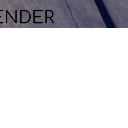
ENDER